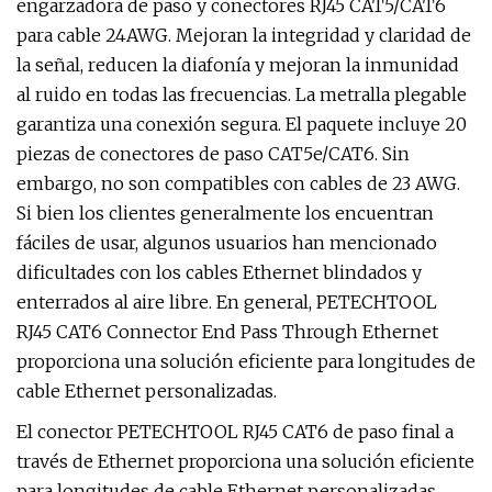
engarzadora de paso y conectores RJ45 CAT5/CAT6
para cable 24AWG. Mejoran la integridad y claridad de
la señal, reducen la diafonía y mejoran la inmunidad
al ruido en todas las frecuencias. La metralla plegable
garantiza una conexión segura. El paquete incluye 20
piezas de conectores de paso CAT5e/CAT6. Sin
embargo, no son compatibles con cables de 23 AWG.
Si bien los clientes generalmente los encuentran
fáciles de usar, algunos usuarios han mencionado
dificultades con los cables Ethernet blindados y
enterrados al aire libre. En general, PETECHTOOL
RJ45 CAT6 Connector End Pass Through Ethernet
proporciona una solución eficiente para longitudes de
cable Ethernet personalizadas.
El conector PETECHTOOL RJ45 CAT6 de paso final a
través de Ethernet proporciona una solución eficiente
para longitudes de cable Ethernet personalizadas.