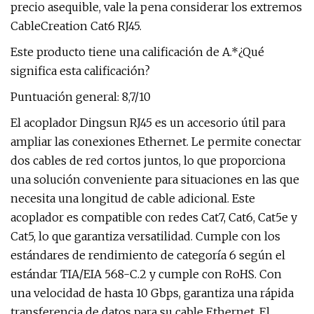
precio asequible, vale la pena considerar los extremos
CableCreation Cat6 RJ45.
Este producto tiene una calificación de A.*¿Qué
significa esta calificación?
Puntuación general: 8,7/10
El acoplador Dingsun RJ45 es un accesorio útil para
ampliar las conexiones Ethernet. Le permite conectar
dos cables de red cortos juntos, lo que proporciona
una solución conveniente para situaciones en las que
necesita una longitud de cable adicional. Este
acoplador es compatible con redes Cat7, Cat6, Cat5e y
Cat5, lo que garantiza versatilidad. Cumple con los
estándares de rendimiento de categoría 6 según el
estándar TIA/EIA 568-C.2 y cumple con RoHS. Con
una velocidad de hasta 10 Gbps, garantiza una rápida
transferencia de datos para su cable Ethernet. El