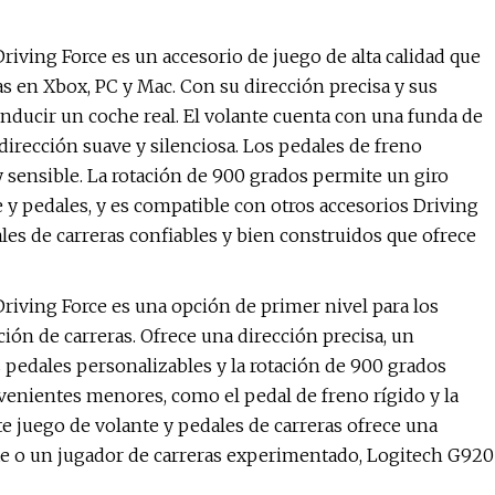
riving Force es un accesorio de juego de alta calidad que
as en Xbox, PC y Mac. Con su dirección precisa y sus
onducir un coche real. El volante cuenta con una funda de
dirección suave y silenciosa. Los pedales de freno
 sensible. La rotación de 900 grados permite un giro
e y pedales, y es compatible con otros accesorios Driving
les de carreras confiables y bien construidos que ofrece
Driving Force es una opción de primer nivel para los
ón de carreras. Ofrece una dirección precisa, un
pedales personalizables y la rotación de 900 grados
venientes menores, como el pedal de freno rígido y la
te juego de volante y pedales de carreras ofrece una
nte o un jugador de carreras experimentado, Logitech G920