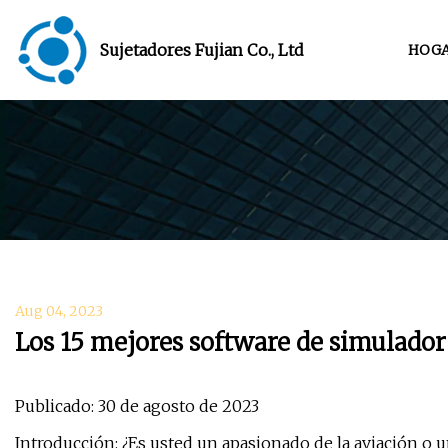
Sujetadores Fujian Co., Ltd
HOG
Aug 04, 2023
Los 15 mejores software de simulador
Publicado: 30 de agosto de 2023
Introducción: ¿Es usted un apasionado de la aviación o 