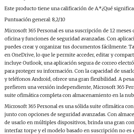
Este producto tiene una calificación de A.*¿Qué significa 
Puntuación general: 8,2/10
Microsoft 365 Personal es una suscripción de 12 meses 
oficina y funciones de seguridad avanzadas. Con aplica
puedes crear y organizar tus documentos fácilmente. 
en OneDrive, lo que le permite acceder, editar y compart
incluye Outlook, una aplicación segura de correo electr
para proteger su información. Con la capacidad de usarlo
y teléfonos Android, ofrece una gran flexibilidad. A pe
prefieren una versión independiente, Microsoft 365 Pe
suite ofimática completa con almacenamiento en la nub
Microsoft 365 Personal es una sólida suite ofimática c
junto con opciones de seguridad avanzadas. Con almace
de usarlo en múltiples dispositivos, brinda una gran c
interfaz torpe y el modelo basado en suscripción no es e