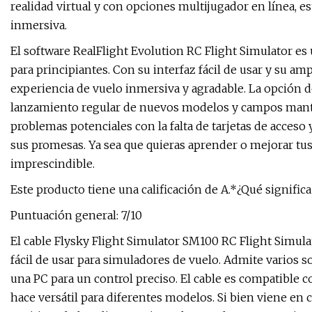
realidad virtual y con opciones multijugador en línea, e
inmersiva.
El software RealFlight Evolution RC Flight Simulator es
para principiantes. Con su interfaz fácil de usar y su a
experiencia de vuelo inmersiva y agradable. La opción d
lanzamiento regular de nuevos modelos y campos mantie
problemas potenciales con la falta de tarjetas de acceso 
sus promesas. Ya sea que quieras aprender o mejorar tus
imprescindible.
Este producto tiene una calificación de A.*¿Qué significa 
Puntuación general: 7/10
El cable Flysky Flight Simulator SM100 RC Flight Simula
fácil de usar para simuladores de vuelo. Admite varios s
una PC para un control preciso. El cable es compatible c
hace versátil para diferentes modelos. Si bien viene en 