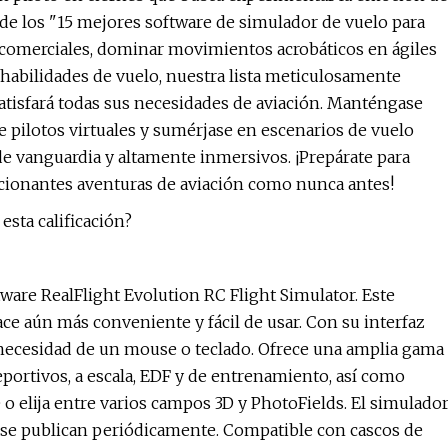
 de los "15 mejores software de simulador de vuelo para
s comerciales, dominar movimientos acrobáticos en ágiles
habilidades de vuelo, nuestra lista meticulosamente
atisfará todas sus necesidades de aviación. Manténgase
e pilotos virtuales y sumérjase en escenarios de vuelo
de vanguardia y altamente inmersivos. ¡Prepárate para
ocionantes aventuras de aviación como nunca antes!
esta calificación?
ware RealFlight Evolution RC Flight Simulator. Este
ace aún más conveniente y fácil de usar. Con su interfaz
 necesidad de un mouse o teclado. Ofrece una amplia gama
eportivos, a escala, EDF y de entrenamiento, así como
o elija entre varios campos 3D y PhotoFields. El simulado
se publican periódicamente. Compatible con cascos de