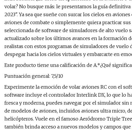
volar? No busque más: le presentamos la guía definitiva
2023". Ya sea que sueñe con surcar los cielos en avione
aviones de combate o simplemente quiera practicar sus 
seleccionada de software de simuladores de alto vuelo s
actualizado sobre los últimos avances en la formación d
realistas con estos programas de simuladores de vuelo 
despegar hacia los cielos virtuales y embarcarte en em
Este producto tiene una calificación de A.*¿Qué significa 
Puntuación general: 7,5/10
Experimente la emoción de volar aviones RC con el soft
software incluye el controlador Interlink DX, lo que lo h
fresca y moderna, puedes navegar por el simulador sin
de modelos de aviones, incluidos aviones ultra micro, d
helicópteros. Vuele en el famoso Aeródromo Triple Tree 
también brinda acceso a nuevos modelos y campos que 