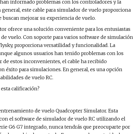
s han informado problemas con los controladores y la
 general, este cable para simulador de vuelo proporciona
e buscan mejorar su experiencia de vuelo.
tor ofrece una solución conveniente para los entusiastas
 de vuelo. Con soporte para varios software de simulación
ysky, proporciona versatilidad y funcionalidad. La
 aunque algunos usuarios han tenido problemas con los
r de estos inconvenientes, el cable ha recibido
con éxito para simulaciones. En general, es una opción
abilidades de vuelo RC.
esta calificación?
 entrenamiento de vuelo Quadcopter Simulator. Esta
on el software de simulador de vuelo RC utilizando el
rie G6 G7 integrado, nunca tendrás que preocuparte por