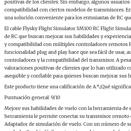
positivas de los clientes. Sin embargo, algunos usuario
compatibilidad con ciertos modelos de transmisores. En
una solución conveniente para los entusiastas de RC qu
El cable Flysky Flight Simulator SM100 RC Flight Simula
de RC que buscan mejorar sus habilidades y experiencia
y compatibilidad con múltiples controladores remotos Fl
funcionalidad plug and play hace que sea fácil de usar,
controladores y la compatibilidad del transmisor. A pesa
valoraciones positivas de clientes que lo han utilizado 
asequible y confiable para quienes buscan mejorar sus h
Este producto tiene una calificación de A.*¿Qué significa 
Puntuación general: 9/10
Mejore sus habilidades de vuelo con la herramienta de
herramienta le permite conectar su transmisor remoto c
Adaptador de simulación de vuelo. Con un número de se