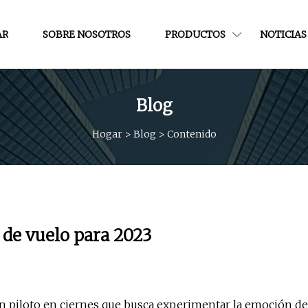
AR
SOBRE NOSOTROS
PRODUCTOS
NOTICIAS
Blog
Hogar
>
Blog
>
Contenido
 de vuelo para 2023
un piloto en ciernes que busca experimentar la emoción de