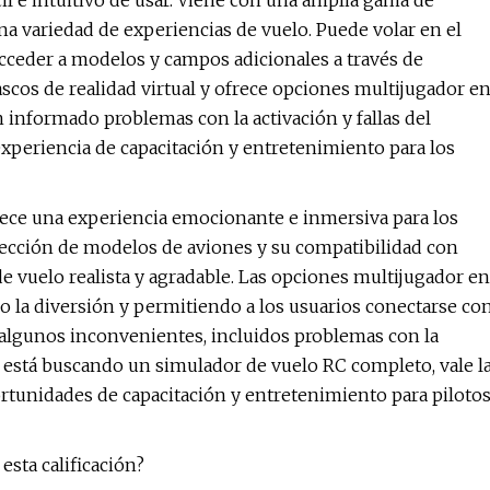
l e intuitivo de usar. Viene con una amplia gama de
a variedad de experiencias de vuelo. Puede volar en el
ceder a modelos y campos adicionales a través de
scos de realidad virtual y ofrece opciones multijugador e
 informado problemas con la activación y fallas del
experiencia de capacitación y entretenimiento para los
frece una experiencia emocionante e inmersiva para los
selección de modelos de aviones y su compatibilidad con
de vuelo realista y agradable. Las opciones multijugador en
o la diversión y permitiendo a los usuarios conectarse co
e algunos inconvenientes, incluidos problemas con la
 si está buscando un simulador de vuelo RC completo, vale l
ortunidades de capacitación y entretenimiento para piloto
esta calificación?