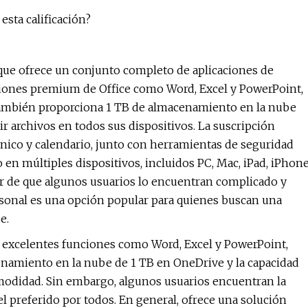
esta calificación?
que ofrece un conjunto completo de aplicaciones de
ciones premium de Office como Word, Excel y PowerPoint,
También proporciona 1 TB de almacenamiento en la nube
ir archivos en todos sus dispositivos. La suscripción
ónico y calendario, junto con herramientas de seguridad
 en múltiples dispositivos, incluidos PC, Mac, iPad, iPhon
sar de que algunos usuarios lo encuentran complicado y
rsonal es una opción popular para quienes buscan una
e.
on excelentes funciones como Word, Excel y PowerPoint,
namiento en la nube de 1 TB en OneDrive y la capacidad
omodidad. Sin embargo, algunos usuarios encuentran la
l preferido por todos. En general, ofrece una solución