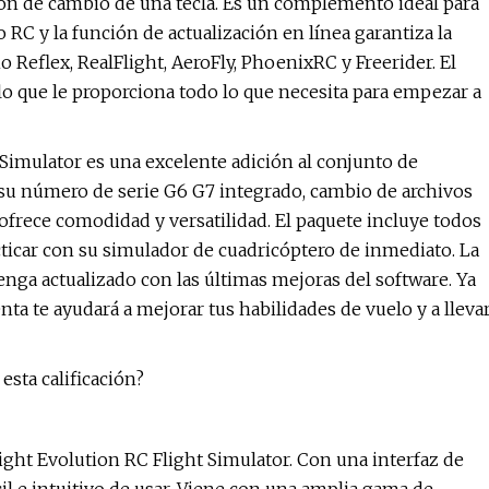
ión de cambio de una tecla. Es un complemento ideal para
C y la función de actualización en línea garantiza la
eflex, RealFlight, AeroFly, PhoenixRC y Freerider. El
 lo que le proporciona todo lo que necesita para empezar a
imulator es una excelente adición al conjunto de
 su número de serie G6 G7 integrado, cambio de archivos
 ofrece comodidad y versatilidad. El paquete incluye todos
cticar con su simulador de cuadricóptero de inmediato. La
enga actualizado con las últimas mejoras del software. Ya
ta te ayudará a mejorar tus habilidades de vuelo y a lleva
esta calificación?
ght Evolution RC Flight Simulator. Con una interfaz de