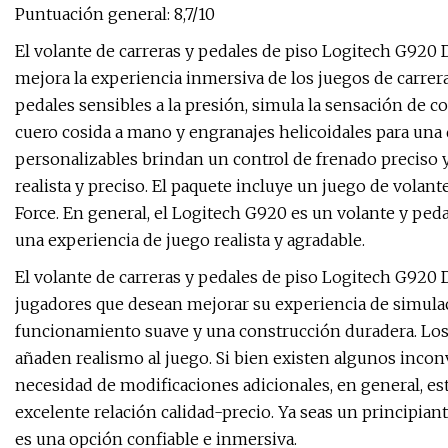
Puntuación general: 8,7/10
El volante de carreras y pedales de piso Logitech G920 D
mejora la experiencia inmersiva de los juegos de carrer
pedales sensibles a la presión, simula la sensación de c
cuero cosida a mano y engranajes helicoidales para una 
personalizables brindan un control de frenado preciso y
realista y preciso. El paquete incluye un juego de volant
Force. En general, el Logitech G920 es un volante y peda
una experiencia de juego realista y agradable.
El volante de carreras y pedales de piso Logitech G920 
jugadores que desean mejorar su experiencia de simulaci
funcionamiento suave y una construcción duradera. Los 
añaden realismo al juego. Si bien existen algunos incon
necesidad de modificaciones adicionales, en general, es
excelente relación calidad-precio. Ya seas un principia
es una opción confiable e inmersiva.