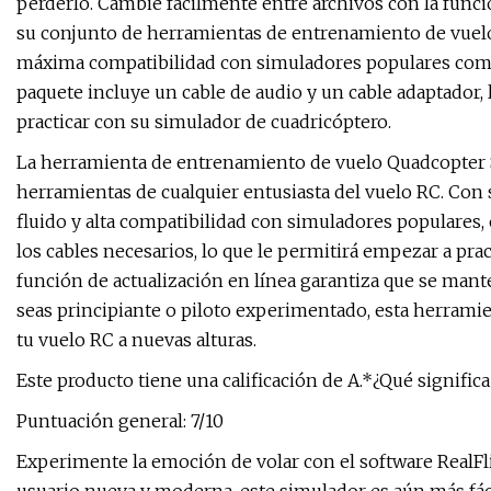
perderlo. Cambie fácilmente entre archivos con la func
su conjunto de herramientas de entrenamiento de vuelo R
máxima compatibilidad con simuladores populares como R
paquete incluye un cable de audio y un cable adaptador,
practicar con su simulador de cuadricóptero.
La herramienta de entrenamiento de vuelo Quadcopter S
herramientas de cualquier entusiasta del vuelo RC. Con
fluido y alta compatibilidad con simuladores populares,
los cables necesarios, lo que le permitirá empezar a pra
función de actualización en línea garantiza que se mant
seas principiante o piloto experimentado, esta herramien
tu vuelo RC a nuevas alturas.
Este producto tiene una calificación de A.*¿Qué significa 
Puntuación general: 7/10
Experimente la emoción de volar con el software RealFli