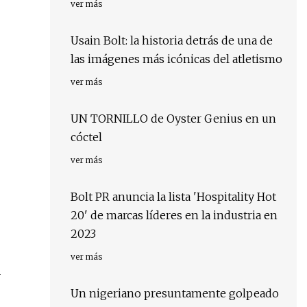
ver más
Usain Bolt: la historia detrás de una de
las imágenes más icónicas del atletismo
ver más
UN TORNILLO de Oyster Genius en un
cóctel
ver más
Bolt PR anuncia la lista 'Hospitality Hot
20' de marcas líderes en la industria en
2023
ver más
r
Un nigeriano presuntamente golpeado