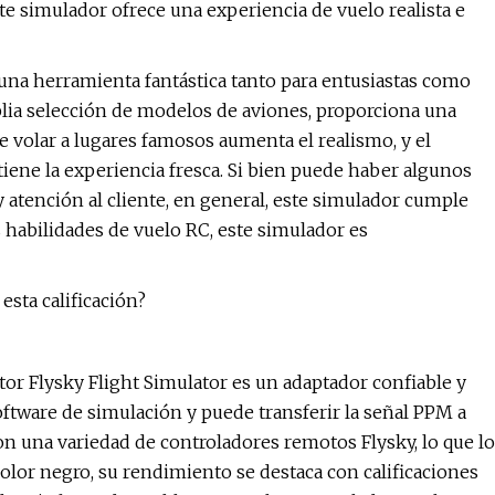
ste simulador ofrece una experiencia de vuelo realista e
 una herramienta fantástica tanto para entusiastas como
mplia selección de modelos de aviones, proporciona una
e volar a lugares famosos aumenta el realismo, y el
ne la experiencia fresca. Si bien puede haber algunos
y atención al cliente, en general, este simulador cumple
 habilidades de vuelo RC, este simulador es
esta calificación?
tor Flysky Flight Simulator es un adaptador confiable y
oftware de simulación y puede transferir la señal PPM a
on una variedad de controladores remotos Flysky, lo que lo
color negro, su rendimiento se destaca con calificaciones