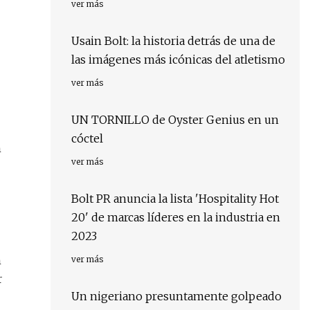
ver más
Usain Bolt: la historia detrás de una de
las imágenes más icónicas del atletismo
ver más
UN TORNILLO de Oyster Genius en un
cóctel
n
ver más
Bolt PR anuncia la lista 'Hospitality Hot
20' de marcas líderes en la industria en
2023
n
ver más
r
Un nigeriano presuntamente golpeado