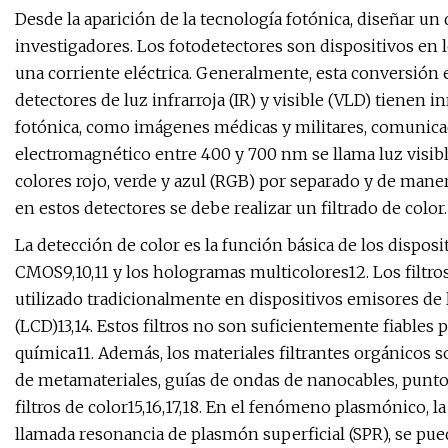
Desde la aparición de la tecnología fotónica, diseñar un
investigadores. Los fotodetectores son dispositivos en l
una corriente eléctrica. Generalmente, esta conversión e
detectores de luz infrarroja (IR) y visible (VLD) tienen
fotónica, como imágenes médicas y militares, comunicaci
electromagnético entre 400 y 700 nm se llama luz visibl
colores rojo, verde y azul (RGB) por separado y de manera
en estos detectores se debe realizar un filtrado de color.
La detección de color es la función básica de los dispos
CMOS9,10,11 y los hologramas multicolores12. Los filtro
utilizado tradicionalmente en dispositivos emisores de l
(LCD)13,14. Estos filtros no son suficientemente fiables 
química11. Además, los materiales filtrantes orgánicos 
de metamateriales, guías de ondas de nanocables, punto
filtros de color15,16,17,18. En el fenómeno plasmónico, la
llamada resonancia de plasmón superficial (SPR), se pued