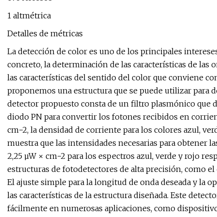
1 altmétrica
Detalles de métricas
La detección de color es uno de los principales interese
concreto, la determinación de las características de las 
las características del sentido del color que conviene co
proponemos una estructura que se puede utilizar para d
detector propuesto consta de un filtro plasmónico que de
diodo PN para convertir los fotones recibidos en corrie
cm−2, la densidad de corriente para los colores azul, ver
muestra que las intensidades necesarias para obtener las
2,25 µW × cm−2 para los espectros azul, verde y rojo r
estructuras de fotodetectores de alta precisión, como el
El ajuste simple para la longitud de onda deseada y la o
las características de la estructura diseñada. Este detec
fácilmente en numerosas aplicaciones, como dispositivos