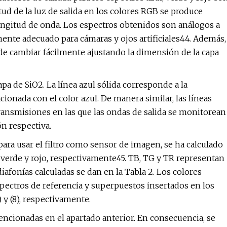
litud de la luz de salida en los colores RGB se produce
longitud de onda. Los espectros obtenidos son análogos a
almente adecuado para cámaras y ojos artificiales44. Además,
e cambiar fácilmente ajustando la dimensión de la capa
pa de SiO2. La línea azul sólida corresponde a la
cionada con el color azul. De manera similar, las líneas
ransmisiones en las que las ondas de salida se monitorean
n respectiva.
para usar el filtro como sensor de imagen, se ha calculado
l, verde y rojo, respectivamente45. TB, TG y TR representan
diafonías calculadas se dan en la Tabla 2. Los colores
spectros de referencia y superpuestos insertados en los
 y (8), respectivamente.
ncionadas en el apartado anterior. En consecuencia, se