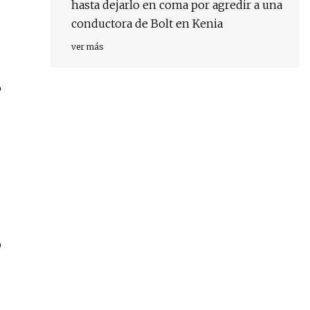
hasta dejarlo en coma por agredir a una
conductora de Bolt en Kenia
ver más
o
o