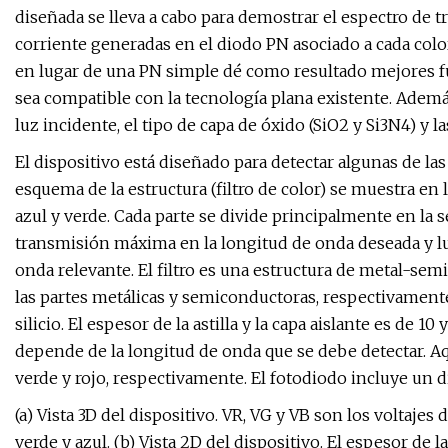
diseñada se lleva a cabo para demostrar el espectro de 
corriente generadas en el diodo PN asociado a cada color
en lugar de una PN simple dé como resultado mejores fu
sea compatible con la tecnología plana existente. Además
luz incidente, el tipo de capa de óxido (SiO2 y Si3N4) y 
El dispositivo está diseñado para detectar algunas de las
esquema de la estructura (filtro de color) se muestra en la
azul y verde. Cada parte se divide principalmente en la se
transmisión máxima en la longitud de onda deseada y lu
onda relevante. El filtro es una estructura de metal-semi
las partes metálicas y semiconductoras, respectivamente.
silicio. El espesor de la astilla y la capa aislante es de 1
depende de la longitud de onda que se debe detectar. Aquí
verde y rojo, respectivamente. El fotodiodo incluye un 
(a) Vista 3D del dispositivo. VR, VG y VB son los voltajes 
verde y azul. (b) Vista 2D del dispositivo. El espesor de l