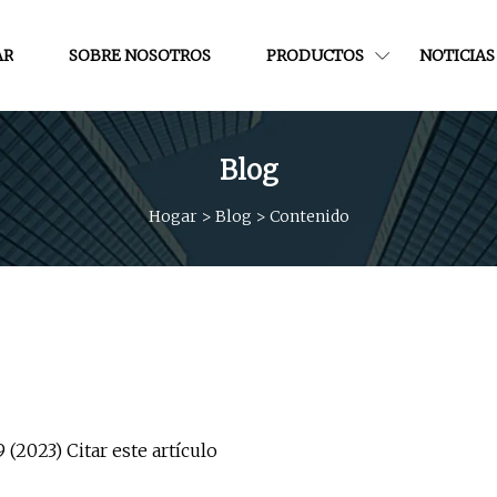
AR
SOBRE NOSOTROS
PRODUCTOS
NOTICIAS
Blog
Hogar
>
Blog
>
Contenido
(2023) Citar este artículo