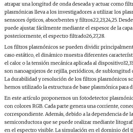
atrapar una longitud de onda deseada y actuar como filt
plasmónicas lleva a los investigadores a utilizar los pl
sensores ópticos, absorbentes y filtros22,23,24,25. Desde 
puede ajustar fácilmente mediante el espesor de la capa 
posteriormente, el espectro filtrado26,27,28.
Los filtros plasmónicos se pueden dividir principalmente
caso estático, el dinámico muestra diferentes característ
el calor o la tensión mecánica aplicada al dispositivo32,3
son nanoagujeros de rejilla, periódicos, de sublongitud d
La durabilidad y resolución de los filtros plasmónicos 
hemos utilizado la estructura de base plasmónica para dis
En este artículo proponemos un fotodetector plasmónico
con colores RGB. Cada parte genera una corriente, conec
correspondiente. Además, debido a la dependencia de la 
semiconductora que se puede realizar mediante litografí
en el espectro visible. La simulación en el dominio del t