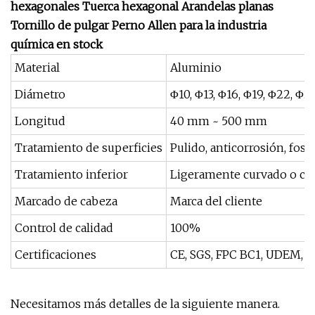
hexagonales Tuerca hexagonal Arandelas planas
Tornillo de pulgar Perno Allen para la industria
química en stock
Material
Aluminio
Diámetro
Φ10, Φ13, Φ16, Φ19, Φ22, Φ2
Longitud
40 mm ~ 500 mm
Tratamiento de superficies
Pulido, anticorrosión, fosf
Tratamiento inferior
Ligeramente curvado o ch
Marcado de cabeza
Marca del cliente
Control de calidad
100%
Certificaciones
CE, SGS, FPC BC1, UDEM, U
Necesitamos más detalles de la siguiente manera.