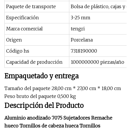
Paquete de transporte
Bolsa de plástico, cajas y c
Especificación
3-25 mm
Marca comercial
tengri
Origen
Porcelana
Código hs
7318190000
Capacidad de producción
1000000000 piezas/año
Empaquetado y entrega
Tamaño del paquete 28,00 cm * 27,00 cm * 18,00 cm
Peso bruto del paquete 0,500 kg
Descripción del Producto
Aluminio anodizado 7075 Sujetadores Remache
hueco Tornillos de cabeza hueca Tornillos