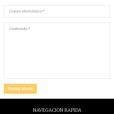
Enviar ahora
NAVEGACION RAPIDA