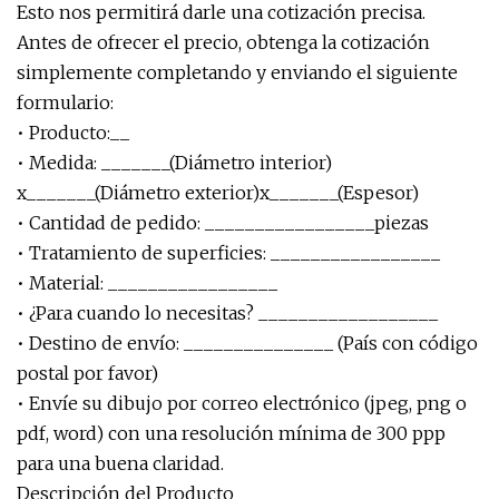
Esto nos permitirá darle una cotización precisa.
Antes de ofrecer el precio, obtenga la cotización
simplemente completando y enviando el siguiente
formulario:
• Producto:__
• Medida: _______(Diámetro interior)
x_______(Diámetro exterior)x_______(Espesor)
• Cantidad de pedido: _________________piezas
• Tratamiento de superficies: _________________
• Material: _________________
• ¿Para cuando lo necesitas? __________________
• Destino de envío: _______________ (País con código
postal por favor)
• Envíe su dibujo por correo electrónico (jpeg, png o
pdf, word) con una resolución mínima de 300 ppp
para una buena claridad.
Descripción del Producto