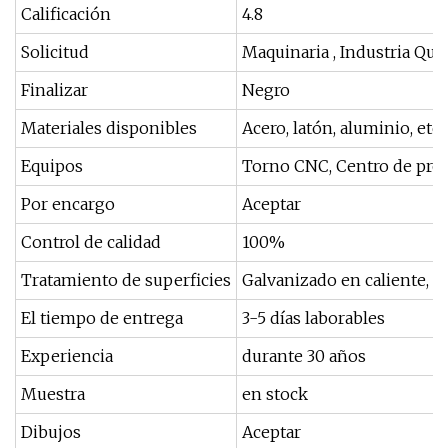
Calificación
4.8
Solicitud
Maquinaria , Industria Qu
Finalizar
Negro
Materiales disponibles
Acero, latón, aluminio, etc.
Equipos
Torno CNC, Centro de proc
Por encargo
Aceptar
Control de calidad
100%
Tratamiento de superficies
Galvanizado en caliente, neg
El tiempo de entrega
3-5 días laborables
Experiencia
durante 30 años
Muestra
en stock
Dibujos
Aceptar