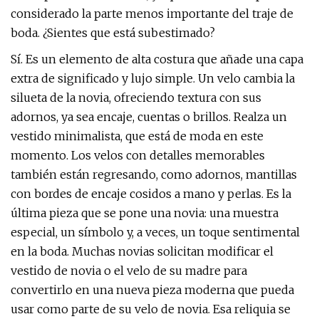
considerado la parte menos importante del traje de
boda. ¿Sientes que está subestimado?
Sí. Es un elemento de alta costura que añade una capa
extra de significado y lujo simple. Un velo cambia la
silueta de la novia, ofreciendo textura con sus
adornos, ya sea encaje, cuentas o brillos. Realza un
vestido minimalista, que está de moda en este
momento. Los velos con detalles memorables
también están regresando, como adornos, mantillas
con bordes de encaje cosidos a mano y perlas. Es la
última pieza que se pone una novia: una muestra
especial, un símbolo y, a veces, un toque sentimental
en la boda. Muchas novias solicitan modificar el
vestido de novia o el velo de su madre para
convertirlo en una nueva pieza moderna que pueda
usar como parte de su velo de novia. Esa reliquia se