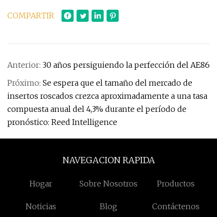
COMPARTIR
Anterior:
30 años persiguiendo la perfección del AE86
Próximo:
Se espera que el tamaño del mercado de
insertos roscados crezca aproximadamente a una tasa
compuesta anual del 4,3% durante el período de
pronóstico: Reed Intelligence
NAVEGACION RAPIDA
Hogar
Sobre Nosotros
Productos
Noticias
Blog
Contáctenos