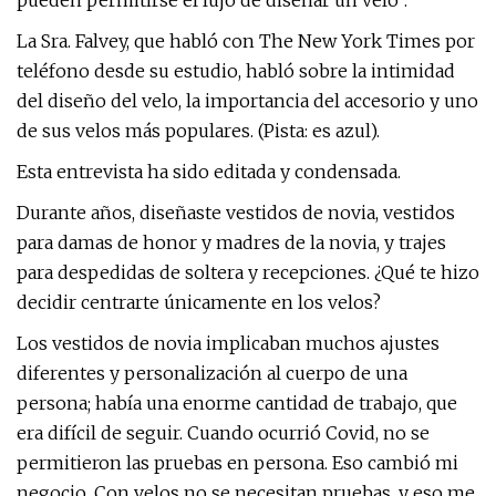
pueden permitirse el lujo de diseñar un velo".
La Sra. Falvey, que habló con The New York Times por
teléfono desde su estudio, habló sobre la intimidad
del diseño del velo, la importancia del accesorio y uno
de sus velos más populares. (Pista: es azul).
Esta entrevista ha sido editada y condensada.
Durante años, diseñaste vestidos de novia, vestidos
para damas de honor y madres de la novia, y trajes
para despedidas de soltera y recepciones. ¿Qué te hizo
decidir centrarte únicamente en los velos?
Los vestidos de novia implicaban muchos ajustes
diferentes y personalización al cuerpo de una
persona; había una enorme cantidad de trabajo, que
era difícil de seguir. Cuando ocurrió Covid, no se
permitieron las pruebas en persona. Eso cambió mi
negocio. Con velos no se necesitan pruebas, y eso me