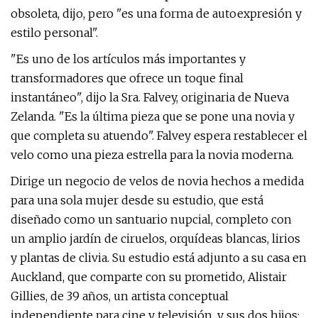
obsoleta, dijo, pero "es una forma de autoexpresión y
estilo personal".
"Es uno de los artículos más importantes y
transformadores que ofrece un toque final
instantáneo", dijo la Sra. Falvey, originaria de Nueva
Zelanda. "Es la última pieza que se pone una novia y
que completa su atuendo". Falvey espera restablecer el
velo como una pieza estrella para la novia moderna.
Dirige un negocio de velos de novia hechos a medida
para una sola mujer desde su estudio, que está
diseñado como un santuario nupcial, completo con
un amplio jardín de ciruelos, orquídeas blancas, lirios
y plantas de clivia. Su estudio está adjunto a su casa en
Auckland, que comparte con su prometido, Alistair
Gillies, de 39 años, un artista conceptual
independiente para cine y televisión, y sus dos hijos: