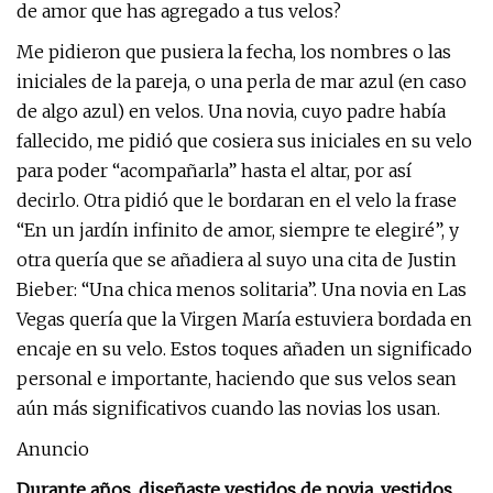
de amor que has agregado a tus velos?
Me pidieron que pusiera la fecha, los nombres o las
iniciales de la pareja, o una perla de mar azul (en caso
de algo azul) en velos. Una novia, cuyo padre había
fallecido, me pidió que cosiera sus iniciales en su velo
para poder “acompañarla” hasta el altar, por así
decirlo. Otra pidió que le bordaran en el velo la frase
“En un jardín infinito de amor, siempre te elegiré”, y
otra quería que se añadiera al suyo una cita de Justin
Bieber: “Una chica menos solitaria”. Una novia en Las
Vegas quería que la Virgen María estuviera bordada en
encaje en su velo. Estos toques añaden un significado
personal e importante, haciendo que sus velos sean
aún más significativos cuando las novias los usan.
Anuncio
Durante años, diseñaste vestidos de novia, vestidos