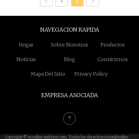
1
2
NAVEGACION RAPIDA
Hogar
Sobre Nosotros
Productos
Noticias
Blog
Contáctenos
Mapa Del Sitio
Privacy Policy
EMPRESA ASOCIADA
Copyright © es.milim-uniform.com, Todos los derechos
rachel@milim-