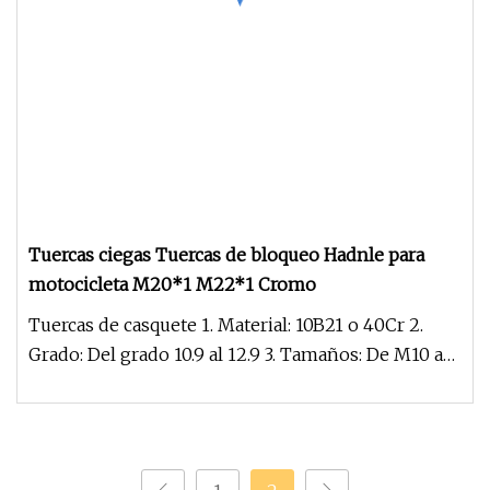
Tuercas ciegas Tuercas de bloqueo Hadnle para
motocicleta M20*1 M22*1 Cromo
Tuercas de casquete 1. Material: 10B21 o 40Cr 2.
Grado: Del grado 10.9 al 12.9 3. Tamaños: De M10 a
M16 4. Superficie: