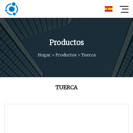
Productos
Hogar
>
Productos
>
Tuerca
TUERCA