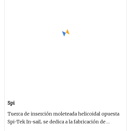
Spi
Tuerca de inserción moleteada helicoidal opuesta
Spi-Tek In-saiL se dedica a la fabricación de
componentes de precisión