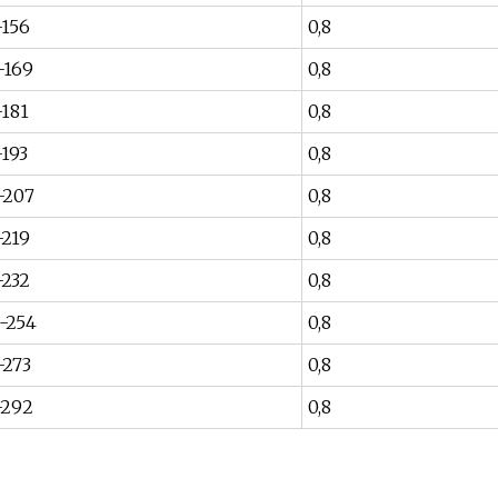
-156
0,8
-169
0,8
-181
0,8
-193
0,8
-207
0,8
-219
0,8
-232
0,8
-254
0,8
-273
0,8
-292
0,8