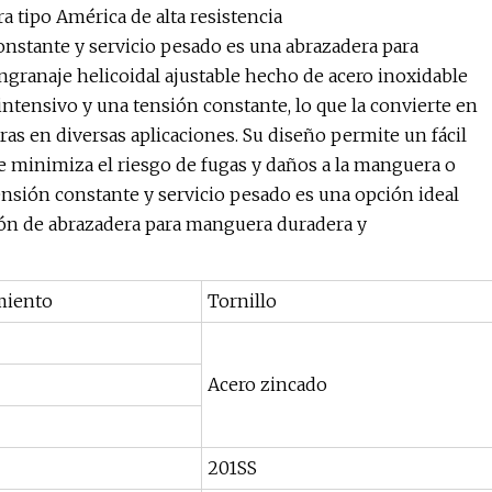
a tipo América de alta resistencia
nstante y servicio pesado es una abrazadera para
ngranaje helicoidal ajustable hecho de acero inoxidable
intensivo y una tensión constante, lo que la convierte en
as en diversas aplicaciones. Su diseño permite un fácil
e minimiza el riesgo de fugas y daños a la manguera o
ensión constante y servicio pesado es una opción ideal
ión de abrazadera para manguera duradera y
miento
Tornillo
Acero zincado
201SS