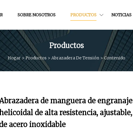
R
SOBRE NOSOTROS
PRODUCTOS
NOTICIAS
Productos
Hogar
>
Productos
>
Abrazadera De Tensión
>
Contenido
Abrazadera de manguera de engranaje
helicoidal de alta resistencia, ajustable,
de acero inoxidable