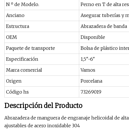
N º de Modelo.
Perno en T de alta res
Anciano
Asegurar tuberías y 
Estructura
Abrazadera de banda
OEM
Disponible
Paquete de transporte
Bolsa de plástico inte
Especificación
1,5"-6"
Marca comercial
Vamos
Origen
Porcelana
Código hs
73269019
Descripción del Producto
Abrazadera de manguera de engranaje helicoidal de alta 
ajustables de acero inoxidable 304