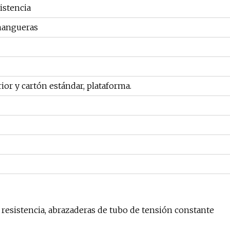
istencia
mangueras
rior y cartón estándar, plataforma.
resistencia, abrazaderas de tubo de tensión constante