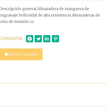
Descripción general Abrazadera de manguera de
engranaje helicoidal de alta resistencia Abrazaderas de
tubo de tensión co
COMPARTIR
Enviar Consulta