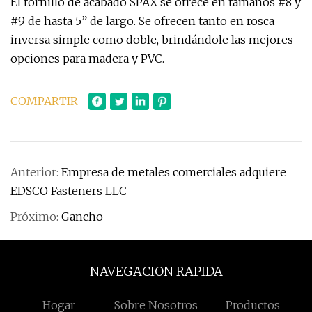
El tornillo de acabado SPAX se ofrece en tamaños #8 y
#9 de hasta 5” de largo. Se ofrecen tanto en rosca
inversa simple como doble, brindándole las mejores
opciones para madera y PVC.
COMPARTIR
Anterior:
Empresa de metales comerciales adquiere
EDSCO Fasteners LLC
Próximo:
Gancho
NAVEGACION RAPIDA
Hogar
Sobre Nosotros
Productos