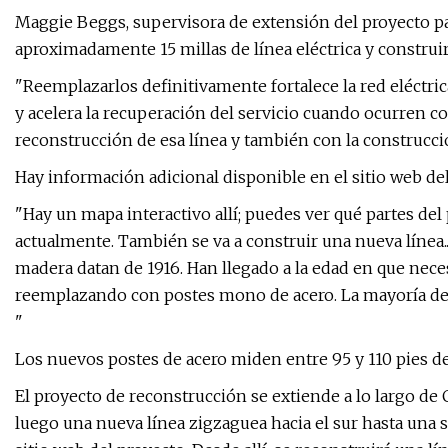
Maggie Beggs, supervisora ​​de extensión del proyecto pa
aproximadamente 15 millas de línea eléctrica y construi
"Reemplazarlos definitivamente fortalece la red eléctrica
y acelera la recuperación del servicio cuando ocurren co
reconstrucción de esa línea y también con la construcción
Hay información adicional disponible en el sitio web de
"Hay un mapa interactivo allí; puedes ver qué partes del
actualmente. También se va a construir una nueva línea.
madera datan de 1916. Han llegado a la edad en que nece
reemplazando con postes mono de acero. La mayoría de 
"
Los nuevos postes de acero miden entre 95 y 110 pies de 
El proyecto de reconstrucción se extiende a lo largo de
luego una nueva línea zigzaguea hacia el sur hasta un