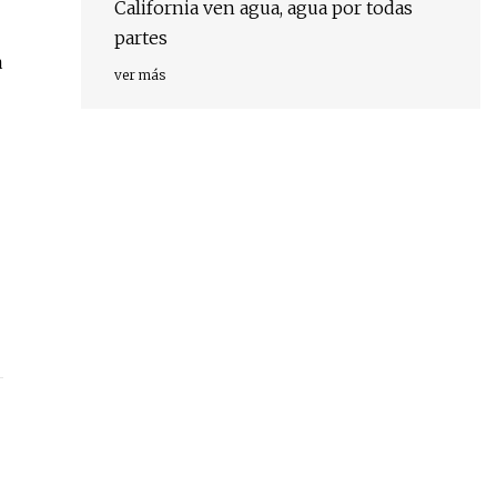
California ven agua, agua por todas
partes
a
ver más