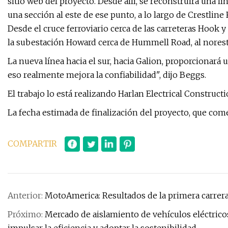
sitio web del proyecto. Desde allí, se reconstruirá una lí
una sección al este de ese punto, a lo largo de Crestline
Desde el cruce ferroviario cerca de las carreteras Hook y
la subestación Howard cerca de Hummell Road, al nores
La nueva línea hacia el sur, hacia Galion, proporcionará 
eso realmente mejora la confiabilidad", dijo Beggs.
El trabajo lo está realizando Harlan Electrical Construct
La fecha estimada de finalización del proyecto, que com
COMPARTIR
Anterior:
MotoAmerica: Resultados de la primera carrera
Próximo:
Mercado de aislamiento de vehículos eléctricos