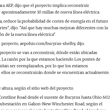
ra AEP, dijo que el proyecto implica reconstruir
r aproximadamente 10 millas de nueva línea eléctrica.
, reduce la probabilidad de cortes de energía en el futuro
rtes", dijo. "Así que hay muchas mejoras diferentes con la
 de la nueva línea eléctrica".
l proyecto, aepohio.com/bucyrus-shelby, dijo.
 proyecto se van a reconstruir, dónde están ubicadas
.. La razón por la que estamos haciendo Los postes de
sitan ser reemplazados, por lo que los estamos
ellos se reconstruirán donde se encuentran actualmente.
altura, según el sitio web del proyecto.
 Crestline Road desde el sureste de Bucyrus hasta Ohio 602
a subestación en Galion-New Winchester Road, según el