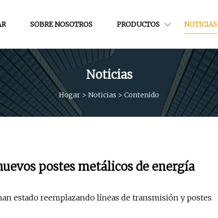
AR
SOBRE NOSOTROS
PRODUCTOS
NOTICIAS
Noticias
Hogar
>
Noticias
>
Contenido
nuevos postes metálicos de energía
 han estado reemplazando líneas de transmisión y postes