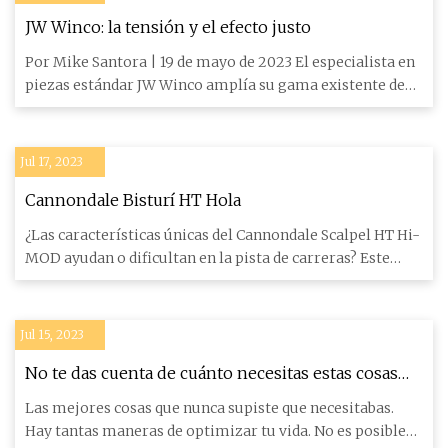
JW Winco: la tensión y el efecto justo
Por Mike Santora | 19 de mayo de 2023 El especialista en
piezas estándar JW Winco amplía su gama existente de
elemento
Jul 17, 2023
Cannondale Bisturí HT Hola
¿Las características únicas del Cannondale Scalpel HT Hi-
MOD ayudan o dificultan en la pista de carreras? Este
concurs
Jul 15, 2023
No te das cuenta de cuánto necesitas estas cosas
inteligentes por menos de $30 en Amazon
Las mejores cosas que nunca supiste que necesitabas.
Hay tantas maneras de optimizar tu vida. No es posible