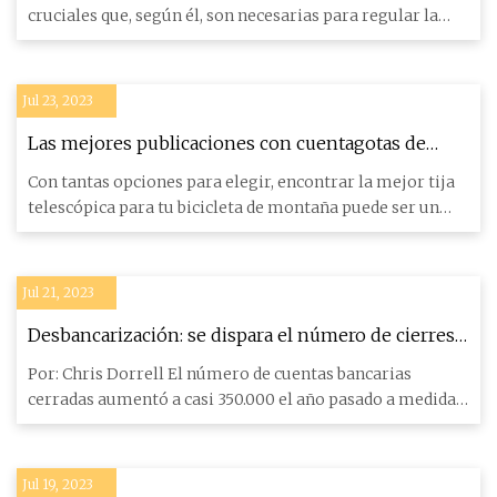
cruciales que, según él, son necesarias para regular la
temperatur
Jul 23, 2023
Las mejores publicaciones con cuentagotas de
2023
Con tantas opciones para elegir, encontrar la mejor tija
telescópica para tu bicicleta de montaña puede ser un
desafío.
Jul 21, 2023
Desbancarización: se dispara el número de cierres
de cuentas desde 2016
Por: Chris Dorrell El número de cuentas bancarias
cerradas aumentó a casi 350.000 el año pasado a medida
que los bancos
Jul 19, 2023