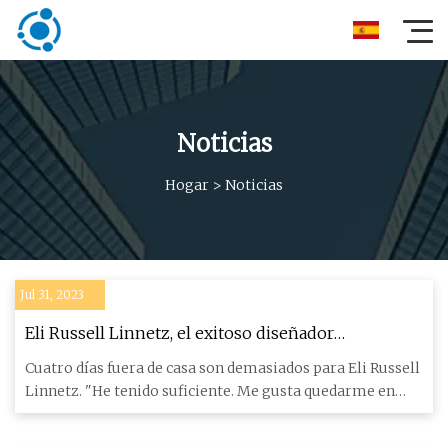
Noticias
Hogar
>
Noticias
Jul 31, 2023
Eli Russell Linnetz, el exitoso diseñador
californiano que no quiso diseñar
Cuatro días fuera de casa son demasiados para Eli Russell
Linnetz. "He tenido suficiente. Me gusta quedarme en
casa.