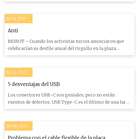
que los h
Jul 13, 2023
Anti
BEIRUT – Cuando los activistas turcos anunciaron que
celebrarían su desfile anual del Orgullo en la plaza
principal de
Jul 11, 2023
5 desventajas del USB
Los conectores USB-C son geniales, pero no están
exentos de defectos. USB Type-C es el último de una larga
línea de co
Jul 09, 2023
Problema con el cable flexible de la placa